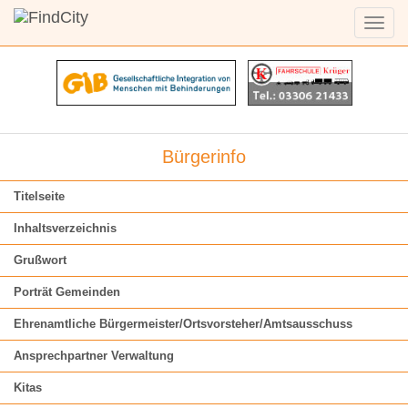
Menü
anzei
Bürgerinfo
Titelseite
Inhaltsverzeichnis
Grußwort
Porträt Gemeinden
Ehrenamtliche Bürgermeister/Ortsvorsteher/Amtsausschuss
Ansprechpartner Verwaltung
Kitas