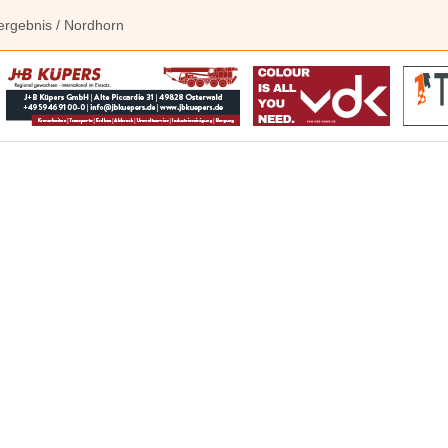
ergebnis
/ Nordhorn